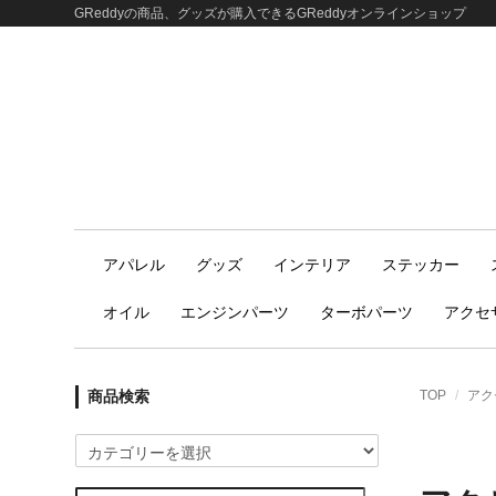
GReddyの商品、グッズが購入できるGReddyオンラインショップ
アパレル
グッズ
インテリア
ステッカー
オイル
エンジンパーツ
ターボパーツ
アクセ
商品検索
TOP
アク