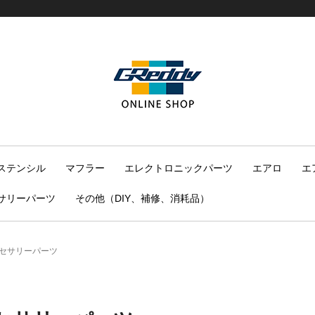
ステンシル
マフラー
エレクトロニックパーツ
エアロ
エ
サリーパーツ
その他（DIY、補修、消耗品）
セサリーパーツ