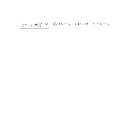
前のページ
1-13
/
13
次のページ