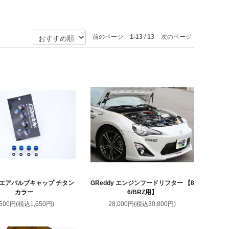
前のページ
1-13
/
13
次のページ
y エアバルブキャップ チタン
GReddy エンジンフードリフター 【8
カラー
6/BRZ用】
,500円(税込1,650円)
28,000円(税込30,800円)