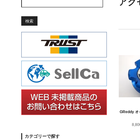
アク
検索
GReddy
8,8
カテゴリーで探す