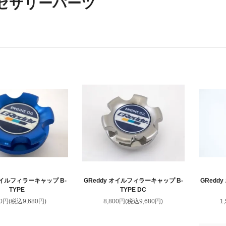
セサリーパーツ
 オイルフィラーキャップ B-
GReddy オイルフィラーキャップ B-
GRedd
TYPE
TYPE DC
00円(税込9,680円)
8,800円(税込9,680円)
1