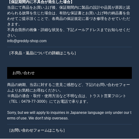
【保証期間内に不具合が発生した場合】
当店にて商品をお買い上げ後、保証期間内に製品の設計や品質が原因と認
められる故障を生じた場合は、有効な保証書とお買い上げ時の納品書を合
わせてご提示頂くことで、各商品の保証規定に基づき修理をさせていただ
きます。
不具合箇所の画像・詳細な状況を、下記メールアドレスまでお知らせくだ
さい。
info@greddy-shop.com
［不良品・返品についての詳細はこちら］
お問い合わせ
商品の納期、当店に対するご意見ご感想など、下記のお問い合わせフォー
ムよりお気軽にお尋ねください。
※商品の適合・取付・使用方法など不明な点は、トラスト営業フロント
（TEL：0479-77-3000）にてお電話で承ります。
Sorry, but we will apply to inquiries in Japanese language only under our t
erms of use. We don't ship overseas.
［お問い合わせフォームはこちら］