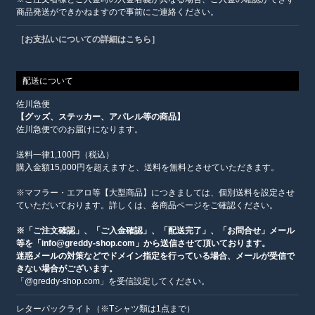
商品発送ができかねますので事前にご連絡ください。
［お支払いについての詳細はこちら］
配送について
佐川急便
【グッズ、ステッカー、アパレル等の商品】
佐川急便でのお届けになります。
送料一律1,100円（税込）
購入金額15,000円を超えますと、送料を無料とさせていただきます。
※マフラー・エアロ等【大型商品】につきましては、個別送料を設定させ
ていただいております。詳しくは、各商品ページをご確認ください。
※「ご注文確認」、「ご入金確認」、「配送完了」、「お問合せ」メール
等を「info@greddy-shop.com」から送信させて頂いております。
迷惑メールの対策などでドメイン指定を行っている場合、メールが受信で
きない場合がございます。
「@greddy-shop.com」を受信設定してください。
レターパックライト（※Tシャツ類は1点まで）