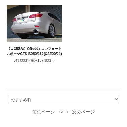
【大型商品】GReddy コンフォート
スポーツGTS IS250/350(GSE20/21)
143,000円(税込157,300円)
前のページ
次のページ
1-1
/
1