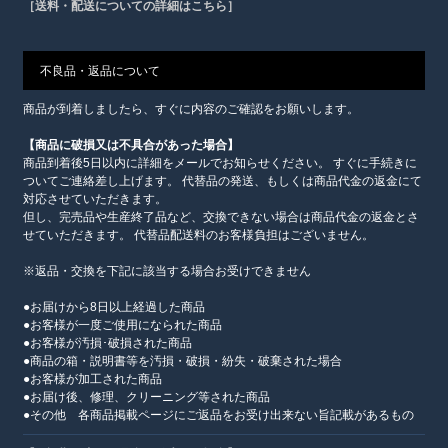
［送料・配送についての詳細はこちら］
不良品・返品について
商品が到着しましたら、すぐに内容のご確認をお願いします。
【商品に破損又は不具合があった場合】
商品到着後5日以内に詳細をメールでお知らせください。 すぐに手続きに
ついてご連絡差し上げます。 代替品の発送、もしくは商品代金の返金にて
対応させていただきます。
但し、完売品や生産終了品など、交換できない場合は商品代金の返金とさ
せていただきます。 代替品配送料のお客様負担はございません。
※返品・交換を下記に該当する場合お受けできません
●お届けから8日以上経過した商品
●お客様が一度ご使用になられた商品
●お客様が汚損･破損された商品
●商品の箱・説明書等を汚損・破損・紛失・破棄された場合
●お客様が加工された商品
●お届け後、修理、クリーニング等された商品
●その他 各商品掲載ページにご返品をお受け出来ない旨記載があるもの