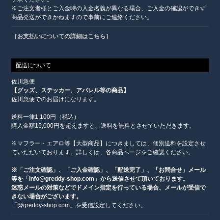
※ご注文者様とご入金時の入金名義が異なる場合、ご入金の確認ができず
商品発送ができかねますので事前にご連絡ください。
［お支払いについての詳細はこちら］
配送について
佐川急便
【グッズ、ステッカー、アパレル等の商品】
佐川急便でのお届けになります。
送料一律1,100円（税込）
購入金額15,000円を超えますと、送料を無料とさせていただきます。
※マフラー・エアロ等【大型商品】につきましては、個別送料を設定させ
ていただいております。詳しくは、各商品ページをご確認ください。
※「ご注文確認」、「ご入金確認」、「配送完了」、「お問合せ」メール
等を「info@greddy-shop.com」から送信させて頂いております。
迷惑メールの対策などでドメイン指定を行っている場合、メールが受信で
きない場合がございます。
「@greddy-shop.com」を受信設定してください。