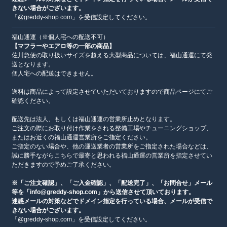
きない場合がございます。
「@greddy-shop.com」を受信設定してください。
福山通運（※個人宅への配送不可）
【マフラーやエアロ等の一部の商品】
佐川急便の取り扱いサイズを超える大型商品については、福山通運にて発
送となります。
個人宅への配送はできません。
送料は商品によって設定させていただいておりますので商品ページにてご
確認ください。
配送先は法人、もしくは福山通運の営業所止めとなります。
ご注文の際にお取り付け作業をされる整備工場やチューニングショップ、
またはお近くの福山通運営業所をご指定ください。
ご指定のない場合や、他の運送業者の営業所をご指定された場合などは、
誠に勝手ながらこちらで最寄と思われる福山通運の営業所を指定させてい
ただきますので予めご了承ください。
※「ご注文確認」、「ご入金確認」、「配送完了」、「お問合せ」メール
等を「info@greddy-shop.com」から送信させて頂いております。
迷惑メールの対策などでドメイン指定を行っている場合、メールが受信で
きない場合がございます。
「@greddy-shop.com」を受信設定してください。