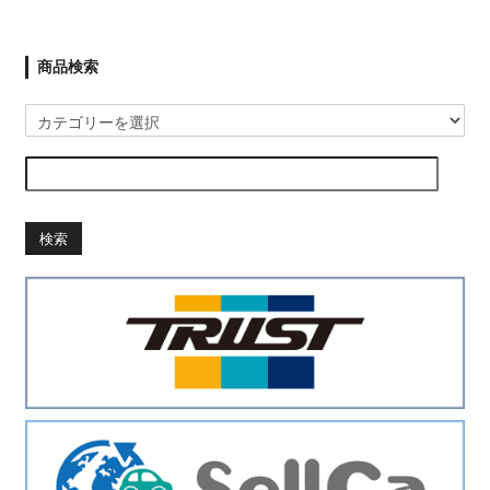
商品検索
検索