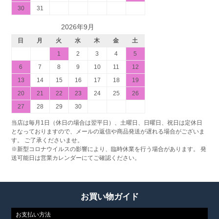
30
31
2026年9月
日
月
火
水
木
金
土
1
2
3
4
5
6
7
8
9
10
11
12
13
14
15
16
17
18
19
20
21
22
23
24
25
26
27
28
29
30
当店は毎月1日（休日の場合は翌平日）、土曜日、日曜日、祝日は定休日
となっておりますので、メールの返信や商品発送が遅れる場合がございま
す。 ご了承くださいませ。
※新型コロナウイルスの影響により、臨時休業を行う場合があります。 発
送可能日は営業カレンダーにてご確認ください。
お買い物ガイド
お支払い方法