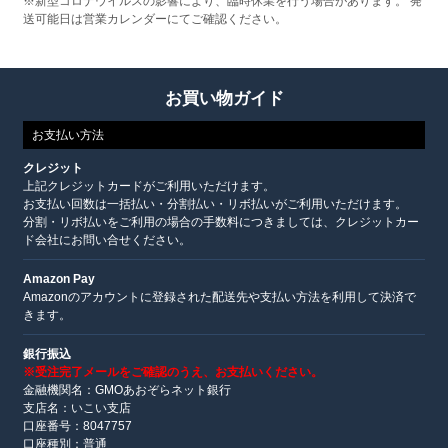
※新型コロナウイルスの影響により、臨時休業を行う場合があります。 発
送可能日は営業カレンダーにてご確認ください。
お買い物ガイド
お支払い方法
クレジット
上記クレジットカードがご利用いただけます。
お支払い回数は一括払い・分割払い・リボ払いがご利用いただけます。
分割・リボ払いをご利用の場合の手数料につきましては、クレジットカー
ド会社にお問い合せください。
Amazon Pay
Amazonのアカウントに登録された配送先や支払い方法を利用して決済で
きます。
銀行振込
※受注完了メールをご確認のうえ、お支払いください。
金融機関名：GMOあおぞらネット銀行
支店名：いこい支店
口座番号：8047757
口座種別：普通