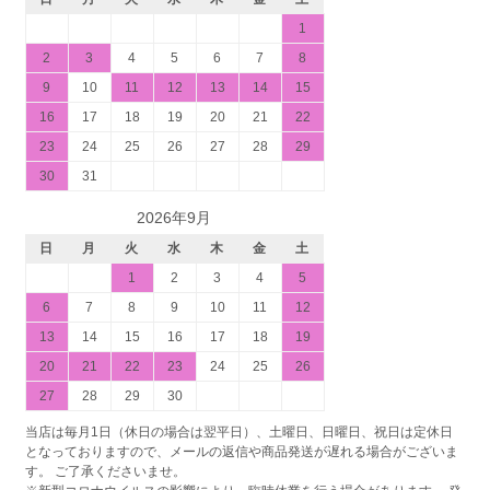
1
2
3
4
5
6
7
8
9
10
11
12
13
14
15
16
17
18
19
20
21
22
23
24
25
26
27
28
29
30
31
2026年9月
日
月
火
水
木
金
土
1
2
3
4
5
6
7
8
9
10
11
12
13
14
15
16
17
18
19
20
21
22
23
24
25
26
27
28
29
30
当店は毎月1日（休日の場合は翌平日）、土曜日、日曜日、祝日は定休日
となっておりますので、メールの返信や商品発送が遅れる場合がございま
す。 ご了承くださいませ。