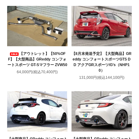
【アウトレット】【50%OF
【8月末発送予定】【大型商品】GR
F】【大型商品】GReddy コンフォ
eddy コンフォートスポーツGTS D
ートスポーツ GT-Sマフラー ZVW50
D アクアGRスポーツ/G’s（NHP1
0）
64,000円(税込70,400円)
131,000円(税込144,100円)