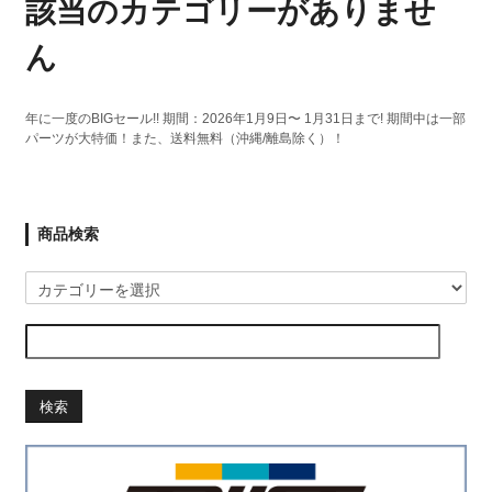
該当のカテゴリーがありませ
ん
年に一度のBIGセール!! 期間：2026年1月9日〜 1月31日まで! 期間中は一部
パーツが大特価！また、送料無料（沖縄/離島除く）！
商品検索
検索