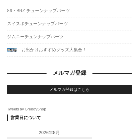
86・BRZ チューンナップパーツ
スイスポチューンナップパーツ
ジムニーチュンナップパーツ
お出かけおすすめグッズ大集合！
メルマガ登録
メルマガ登録はこちら
Tweets by GreddyShop
営業日について
2026年8月