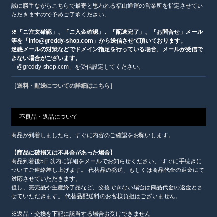
誠に勝手ながらこちらで最寄と思われる福山通運の営業所を指定させてい
ただきますので予めご了承ください。
※「ご注文確認」、「ご入金確認」、「配送完了」、「お問合せ」メール
等を「info@greddy-shop.com」から送信させて頂いております。
迷惑メールの対策などでドメイン指定を行っている場合、メールが受信で
きない場合がございます。
「@greddy-shop.com」を受信設定してください。
［送料・配送についての詳細はこちら］
不良品・返品について
商品が到着しましたら、すぐに内容のご確認をお願いします。
【商品に破損又は不具合があった場合】
商品到着後5日以内に詳細をメールでお知らせください。 すぐに手続きに
ついてご連絡差し上げます。 代替品の発送、もしくは商品代金の返金にて
対応させていただきます。
但し、完売品や生産終了品など、交換できない場合は商品代金の返金とさ
せていただきます。 代替品配送料のお客様負担はございません。
※返品・交換を下記に該当する場合お受けできません