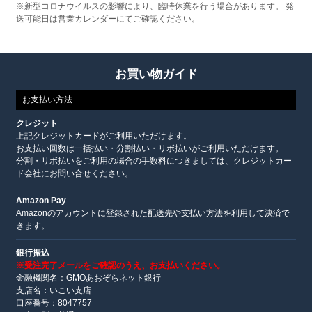
※新型コロナウイルスの影響により、臨時休業を行う場合があります。 発
送可能日は営業カレンダーにてご確認ください。
お買い物ガイド
お支払い方法
クレジット
上記クレジットカードがご利用いただけます。
お支払い回数は一括払い・分割払い・リボ払いがご利用いただけます。
分割・リボ払いをご利用の場合の手数料につきましては、クレジットカー
ド会社にお問い合せください。
Amazon Pay
Amazonのアカウントに登録された配送先や支払い方法を利用して決済で
きます。
銀行振込
※受注完了メールをご確認のうえ、お支払いください。
金融機関名：GMOあおぞらネット銀行
支店名：いこい支店
口座番号：8047757