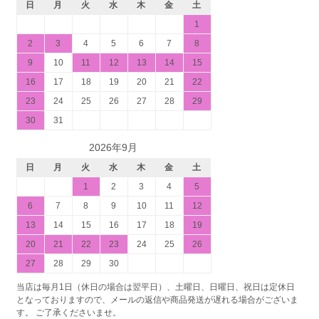
日
月
火
水
木
金
土
1
2
3
4
5
6
7
8
9
10
11
12
13
14
15
16
17
18
19
20
21
22
23
24
25
26
27
28
29
30
31
2026年9月
日
月
火
水
木
金
土
1
2
3
4
5
6
7
8
9
10
11
12
13
14
15
16
17
18
19
20
21
22
23
24
25
26
27
28
29
30
当店は毎月1日（休日の場合は翌平日）、土曜日、日曜日、祝日は定休日
となっておりますので、メールの返信や商品発送が遅れる場合がございま
す。 ご了承くださいませ。