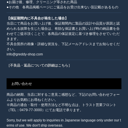
●お届け後、修理、クリーニング等された商品
●その他 各商品掲載ページにご返品をお受け出来ない旨記載があるもの
【保証期間内に不具合が発生した場合】
当店にて商品をお買い上げ後、保証期間内に製品の設計や品質が原因と認
められる故障を生じた場合は、有効な保証書とお買い上げ時の納品書を合
わせてご提示頂くことで、各商品の保証規定に基づき修理をさせていただ
きます。
不具合箇所の画像・詳細な状況を、下記メールアドレスまでお知らせくだ
さい。
info@greddy-shop.com
［不良品・返品についての詳細はこちら］
お問い合わせ
商品の納期、当店に対するご意見ご感想など、下記のお問い合わせフォー
ムよりお気軽にお尋ねください。
※商品の適合・取付・使用方法など不明な点は、トラスト営業フロント
（TEL：0479-77-3000）にてお電話で承ります。
Sorry, but we will apply to inquiries in Japanese language only under our t
erms of use. We don't ship overseas.