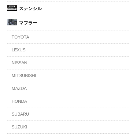
ステンシル
マフラー
TOYOTA
LEXUS
NISSAN
MITSUBISHI
MAZDA
HONDA
SUBARU
SUZUKI