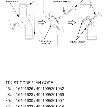
TRUST CODE / JAN CODE
26φ：16401626 / 4991995201052
28φ：16401628 / 4991995201069
30φ：16401630 / 4991995201007
32φ：16401632 / 4991995201014