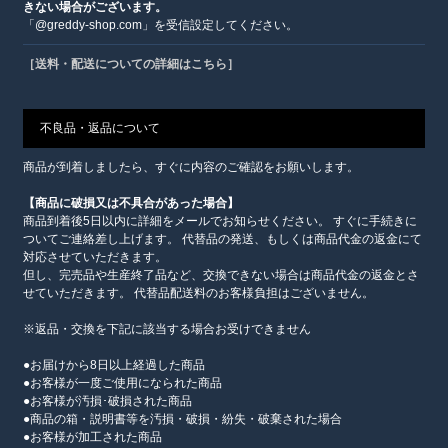
きない場合がございます。
「@greddy-shop.com」を受信設定してください。
［送料・配送についての詳細はこちら］
不良品・返品について
商品が到着しましたら、すぐに内容のご確認をお願いします。
【商品に破損又は不具合があった場合】
商品到着後5日以内に詳細をメールでお知らせください。 すぐに手続きに
ついてご連絡差し上げます。 代替品の発送、もしくは商品代金の返金にて
対応させていただきます。
但し、完売品や生産終了品など、交換できない場合は商品代金の返金とさ
せていただきます。 代替品配送料のお客様負担はございません。
※返品・交換を下記に該当する場合お受けできません
●お届けから8日以上経過した商品
●お客様が一度ご使用になられた商品
●お客様が汚損･破損された商品
●商品の箱・説明書等を汚損・破損・紛失・破棄された場合
●お客様が加工された商品