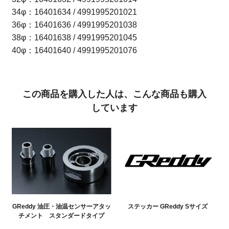
34φ：16401634 / 4991995201021
36φ：16401636 / 4991995201038
38φ：16401638 / 4991995201045
40φ：16401640 / 4991995201076
この商品を購入した人は、こんな商品も購入
しています
GReddy 油圧・油温センサーアタッ
ステッカー GReddy Sサイズ
チメント スタンダードタイプ