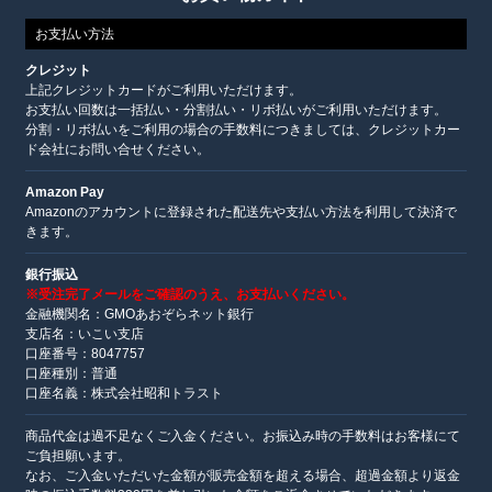
お支払い方法
クレジット
上記クレジットカードがご利用いただけます。
お支払い回数は一括払い・分割払い・リボ払いがご利用いただけます。
分割・リボ払いをご利用の場合の手数料につきましては、クレジットカー
ド会社にお問い合せください。
Amazon Pay
Amazonのアカウントに登録された配送先や支払い方法を利用して決済で
きます。
銀行振込
※受注完了メールをご確認のうえ、お支払いください。
金融機関名：GMOあおぞらネット銀行
支店名：いこい支店
口座番号：8047757
口座種別：普通
口座名義：株式会社昭和トラスト
商品代金は過不足なくご入金ください。お振込み時の手数料はお客様にて
ご負担願います。
なお、ご入金いただいた金額が販売金額を超える場合、超過金額より返金