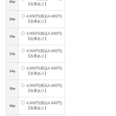
26φ
【在庫あり】
4,000円(税込4,400円)
28φ
【在庫あり】
4,000円(税込4,400円)
30φ
【在庫あり】
4,000円(税込4,400円)
32φ
【在庫あり】
4,000円(税込4,400円)
34φ
【在庫あり】
4,000円(税込4,400円)
36φ
【在庫あり】
4,000円(税込4,400円)
38φ
【在庫あり】