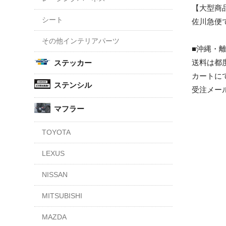
【大型商品
シート
佐川急便
その他インテリアパーツ
■沖縄・
送料は都
ステッカー
カートに
ステンシル
受注メー
マフラー
TOYOTA
LEXUS
NISSAN
MITSUBISHI
MAZDA