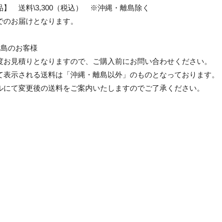
】 送料\3,300（税込） ※沖縄・離島除く
でのお届けとなります。
離島のお客様
度お見積りとなりますので、ご購入前にお問い合わせください。
て表示される送料は「沖縄・離島以外」のものとなっております。
ルにて変更後の送料をご案内いたしますのでご了承ください。