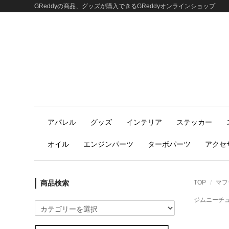
GReddyの商品、グッズが購入できるGReddyオンラインショップ
アパレル
グッズ
インテリア
ステッカー
オイル
エンジンパーツ
ターボパーツ
アクセ
商品検索
TOP
マフ
ジムニーチ