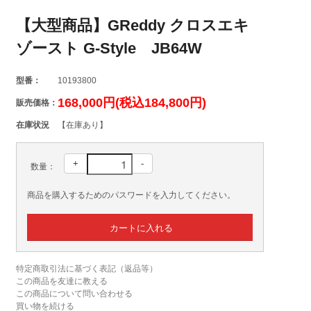
【大型商品】GReddy クロスエキ
ゾースト G-Style JB64W
型番：
10193800
168,000円(税込184,800円)
販売価格：
在庫状況
【在庫あり】
+
-
数量：
商品を購入するためのパスワードを入力してください。
特定商取引法に基づく表記（返品等）
この商品を友達に教える
この商品について問い合わせる
買い物を続ける