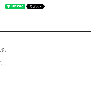
追求。
可）