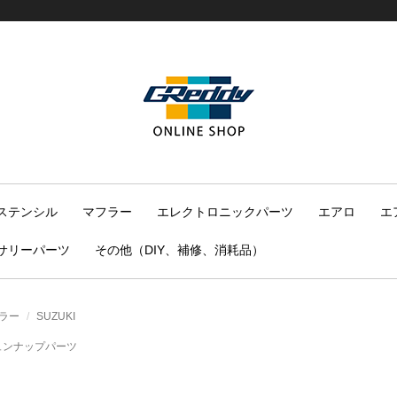
ステンシル
マフラー
エレクトロニックパーツ
エアロ
エ
サリーパーツ
その他（DIY、補修、消耗品）
ラー
SUZUKI
ュンナップパーツ