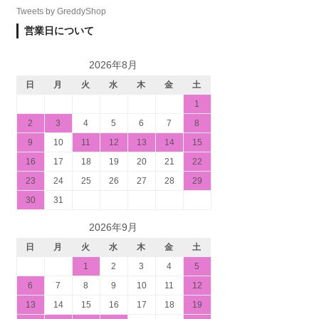
Tweets by GreddyShop
営業日について
2026年8月
日
月
火
水
木
金
土
1
2
3
4
5
6
7
8
9
10
11
12
13
14
15
16
17
18
19
20
21
22
23
24
25
26
27
28
29
30
31
2026年9月
日
月
火
水
木
金
土
1
2
3
4
5
6
7
8
9
10
11
12
13
14
15
16
17
18
19