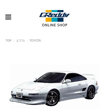
TOP
エアロ
TOYOTA