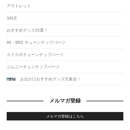
アウトレット
SALE
おすすめグッズ25選！
86・BRZ チューンナップパーツ
スイスポチューンナップパーツ
ジムニーチュンナップパーツ
お出かけおすすめグッズ大集合！
メルマガ登録
メルマガ登録はこちら