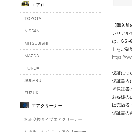
エアロ
TOYOTA
【購入前
NISSAN
シリアルナ
は、GSI
MITSUBISHI
トをご確
MAZDA
https://ww
HONDA
保証につ
SUBARU
保証書内
※保証書
SUZUKI
お客様の
販売店名
エアクリーナー
保証書の
純正交換タイプエアクリーナー
むき出しタイプ エアクリーナー