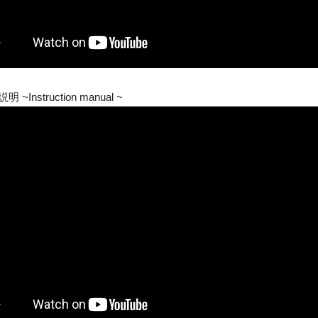
明 ~Instruction manual ~