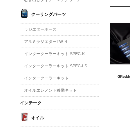
クーリングパーツ
ラジエターホース
アルミラジエターTW-R
インタークーラーキット SPEC-K
インタークーラーキット SPEC-LS
GReddy 
インタークーラーキット
オイルエレメント移動キット
インテーク
オイル