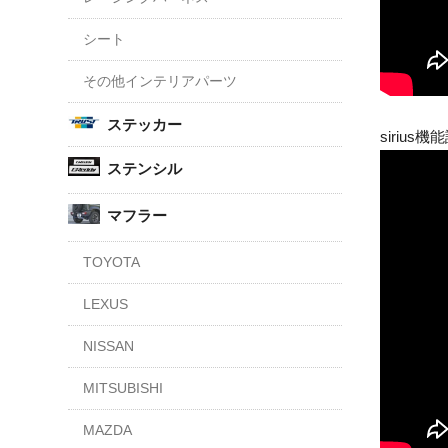
シート
その他インテリアパーツ
ステッカー
sirius機能説
ステンシル
マフラー
TOYOTA
LEXUS
NISSAN
MITSUBISHI
MAZDA