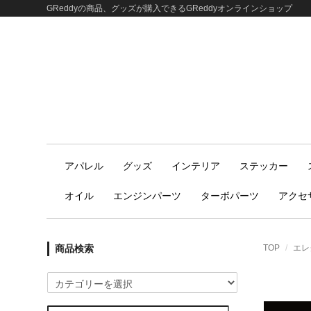
GReddyの商品、グッズが購入できるGReddyオンラインショップ
アパレル
グッズ
インテリア
ステッカー
オイル
エンジンパーツ
ターボパーツ
アクセ
商品検索
TOP
エレ