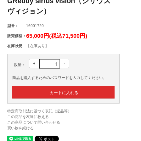
GReddy sirius vision（シリウス
ヴィジョン）
型番：
16001720
65,000円(税込71,500円)
販売価格：
在庫状況
【在庫あり】
+
-
数量：
商品を購入するためのパスワードを入力してください。
特定商取引法に基づく表記（返品等）
この商品を友達に教える
この商品について問い合わせる
買い物を続ける