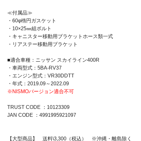
≪付属品≫
・60φ楕円ガスケット
・10×25㎜組ボルト
・キャニスター移動用ブラケットホース類一式
・リアステー移動用ブラケット
■適合車種：ニッサン スカイライン400R
・車両型式：5BA-RV37
・エンジン型式：VR30DDTT
・年式：2019.09～2022.09
※NISMOバージョン適合不可
TRUST CODE ：10123309
JAN CODE ：4991995921097
【大型商品】 送料\3,300（税込） ※沖縄・離島除く