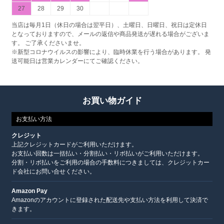
27
28
29
30
当店は毎月1日（休日の場合は翌平日）、土曜日、日曜日、祝日は定休日
となっておりますので、メールの返信や商品発送が遅れる場合がございま
す。 ご了承くださいませ。
※新型コロナウイルスの影響により、臨時休業を行う場合があります。 発
送可能日は営業カレンダーにてご確認ください。
お買い物ガイド
お支払い方法
クレジット
上記クレジットカードがご利用いただけます。
お支払い回数は一括払い・分割払い・リボ払いがご利用いただけます。
分割・リボ払いをご利用の場合の手数料につきましては、クレジットカー
ド会社にお問い合せください。
Amazon Pay
Amazonのアカウントに登録された配送先や支払い方法を利用して決済で
きます。