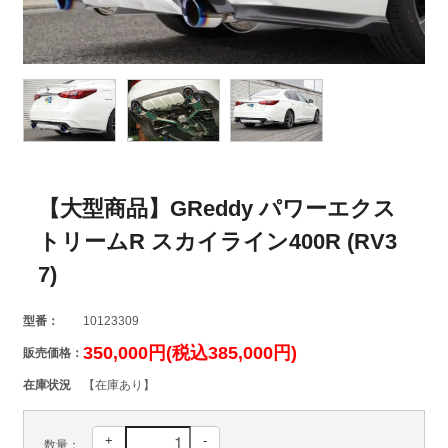
【大型商品】GReddy パワーエクス
トリームR スカイライン400R (RV3
7)
型番：
10123309
350,000円(税込385,000円)
販売価格：
在庫状況
【在庫あり】
+
-
数量：