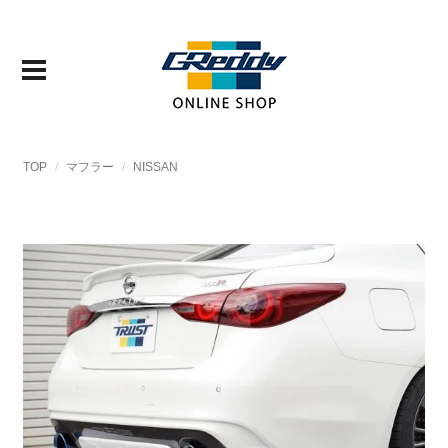
TOP
マフラー
NISSAN