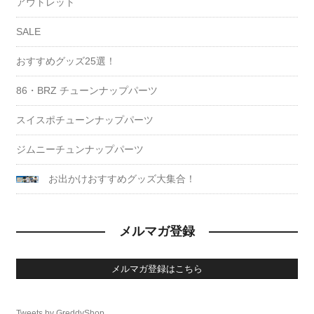
アウトレット
SALE
おすすめグッズ25選！
86・BRZ チューンナップパーツ
スイスポチューンナップパーツ
ジムニーチュンナップパーツ
お出かけおすすめグッズ大集合！
メルマガ登録
メルマガ登録はこちら
Tweets by GreddyShop