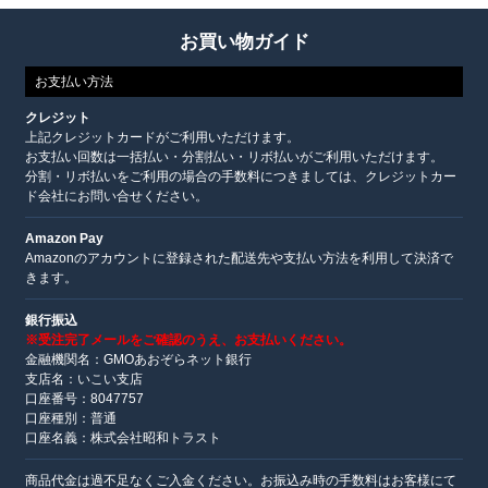
お買い物ガイド
お支払い方法
クレジット
上記クレジットカードがご利用いただけます。
お支払い回数は一括払い・分割払い・リボ払いがご利用いただけます。
分割・リボ払いをご利用の場合の手数料につきましては、クレジットカー
ド会社にお問い合せください。
Amazon Pay
Amazonのアカウントに登録された配送先や支払い方法を利用して決済で
きます。
銀行振込
※受注完了メールをご確認のうえ、お支払いください。
金融機関名：GMOあおぞらネット銀行
支店名：いこい支店
口座番号：8047757
口座種別：普通
口座名義：株式会社昭和トラスト
商品代金は過不足なくご入金ください。お振込み時の手数料はお客様にて