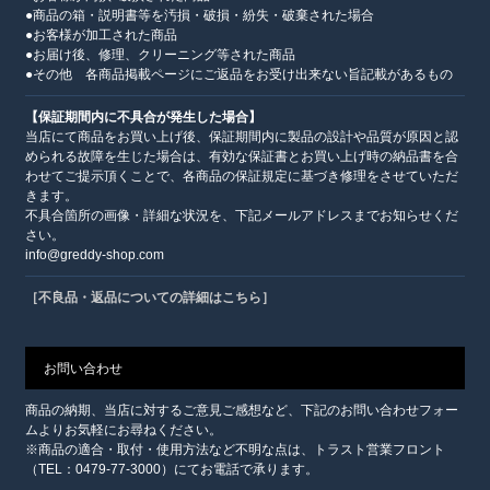
●商品の箱・説明書等を汚損・破損・紛失・破棄された場合
●お客様が加工された商品
●お届け後、修理、クリーニング等された商品
●その他 各商品掲載ページにご返品をお受け出来ない旨記載があるもの
【保証期間内に不具合が発生した場合】
当店にて商品をお買い上げ後、保証期間内に製品の設計や品質が原因と認
められる故障を生じた場合は、有効な保証書とお買い上げ時の納品書を合
わせてご提示頂くことで、各商品の保証規定に基づき修理をさせていただ
きます。
不具合箇所の画像・詳細な状況を、下記メールアドレスまでお知らせくだ
さい。
info@greddy-shop.com
［不良品・返品についての詳細はこちら］
お問い合わせ
商品の納期、当店に対するご意見ご感想など、下記のお問い合わせフォー
ムよりお気軽にお尋ねください。
※商品の適合・取付・使用方法など不明な点は、トラスト営業フロント
（TEL：0479-77-3000）にてお電話で承ります。