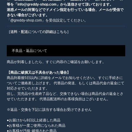
等を「info@greddy-shop.com」から送信させて頂いております。
迷惑メールの対策などでドメイン指定を行っている場合、メールが受信で
きない場合がございます。
「@greddy-shop.com」を受信設定してください。
［送料・配送についての詳細はこちら］
不良品・返品について
商品が到着しましたら、すぐに内容のご確認をお願いします。
【商品に破損又は不具合があった場合】
商品到着後5日以内に詳細をメールでお知らせください。 すぐに手続きに
ついてご連絡差し上げます。 代替品の発送、もしくは商品代金の返金にて
対応させていただきます。
但し、完売品や生産終了品など、交換できない場合は商品代金の返金とさ
せていただきます。 代替品配送料のお客様負担はございません。
※返品・交換を下記に該当する場合お受けできません
●お届けから8日以上経過した商品
●お客様が一度ご使用になられた商品
●お客様が汚損･破損された商品