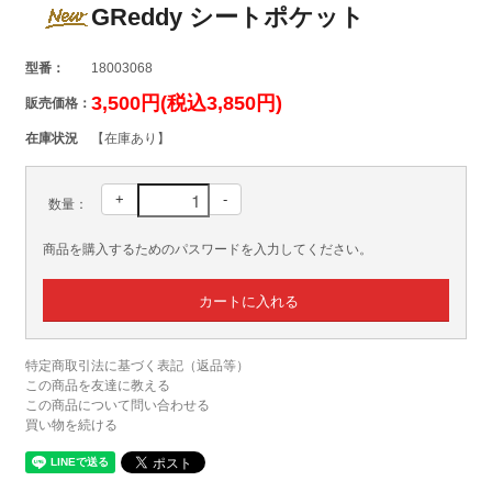
GReddy シートポケット
型番：
18003068
3,500円(税込3,850円)
販売価格：
在庫状況
【在庫あり】
+
-
数量：
商品を購入するためのパスワードを入力してください。
特定商取引法に基づく表記（返品等）
この商品を友達に教える
この商品について問い合わせる
買い物を続ける