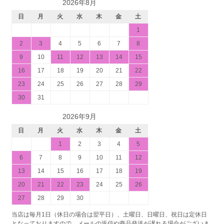
2026年8月
日
月
火
水
木
金
土
1
2
3
4
5
6
7
8
9
10
11
12
13
14
15
16
17
18
19
20
21
22
23
24
25
26
27
28
29
30
31
2026年9月
日
月
火
水
木
金
土
1
2
3
4
5
6
7
8
9
10
11
12
13
14
15
16
17
18
19
20
21
22
23
24
25
26
27
28
29
30
当店は毎月1日（休日の場合は翌平日）、土曜日、日曜日、祝日は定休日
となっておりますので、メールの返信や商品発送が遅れる場合がございま