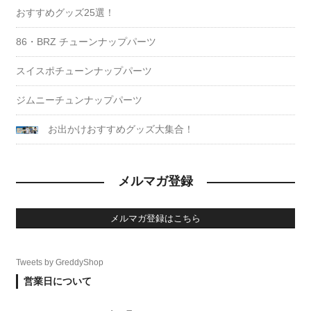
おすすめグッズ25選！
86・BRZ チューンナップパーツ
スイスポチューンナップパーツ
ジムニーチュンナップパーツ
お出かけおすすめグッズ大集合！
メルマガ登録
メルマガ登録はこちら
Tweets by GreddyShop
営業日について