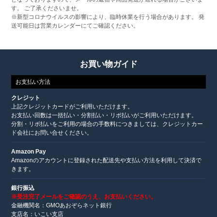
す。 ご了承くださいませ。
※新型コロナウイルスの影響により、臨時休業を行う場合があります。 発
送可能日は営業カレンダーにてご確認ください。
お買い物ガイド
お支払い方法
クレジット
上記クレジットカードがご利用いただけます。
お支払い回数は一括払い・分割払い・リボ払いがご利用いただけます。
分割・リボ払いをご利用の場合の手数料につきましては、クレジットカー
ド会社にお問い合せください。
Amazon Pay
Amazonのアカウントに登録された配送先や支払い方法を利用して決済で
きます。
銀行振込
※受注完了メールをご確認のうえ、お支払いください。
金融機関名：GMOあおぞらネット銀行
支店名：いこい支店