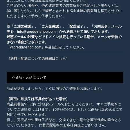
またはお近くの福山通運営業所をご指定ください。
ご指定のない場合や、他の運送業者の営業所をご指定された場合などは、
誠に勝手ながらこちらで最寄と思われる福山通運の営業所を指定させてい
ただきますので予めご了承ください。
※「ご注文確認」、「ご入金確認」、「配送完了」、「お問合せ」メール
等を「info@greddy-shop.com」から送信させて頂いております。
迷惑メールの対策などでドメイン指定を行っている場合、メールが受信で
きない場合がございます。
「@greddy-shop.com」を受信設定してください。
［送料・配送についての詳細はこちら］
不良品・返品について
商品が到着しましたら、すぐに内容のご確認をお願いします。
【商品に破損又は不具合があった場合】
商品到着後5日以内に詳細をメールでお知らせください。 すぐに手続きに
ついてご連絡差し上げます。 代替品の発送、もしくは商品代金の返金にて
対応させていただきます。
但し、完売品や生産終了品など、交換できない場合は商品代金の返金とさ
せていただきます。 代替品配送料のお客様負担はございません。