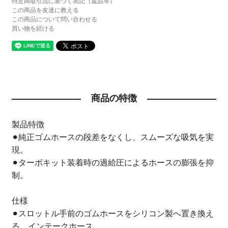
特定商取引法に基づく表記（返品等）
この商品を友達に教える
この商品について問い合わせる
買い物を続ける
商品の特徴
製品特徴
⚫︎純正ゴムホースの段差をなくし、スムーズな吸気を実
現。
⚫︎ターボキット装着時の過給圧によるホースの膨張を抑
制。
仕様
⚫︎スロットル手前のゴムホースをシリコン製へ置き換え
る、インテークホース。