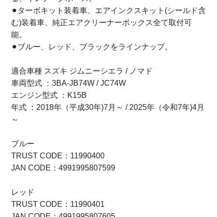
⚫︎ターボキット装着車、エアインクスキット(シールド含
む)装着車、純正エアクリーナーボックス全て取付可
能。
⚫︎ブルー、レッド、ブラックをラインナップ。
適合車種 スズキ ジムニーシエラ / ノマド
車両型式 ：3BA-JB74W / JC74W
エンジン型式 ：K15B
年式 ：2018年（平成30年)7月～ / 2025年（令和7年)4月
～
ブルー
TRUST CODE：11990400
JAN CODE：4991995807599
レッド
TRUST CODE：11990401
JAN CODE：4991995807605